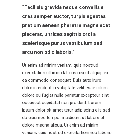
“Facilisis gravida neque convallis a
cras semper auctor, turpis egestas
pretium aenean pharetra magna acet
placerat, ultrices sagittis orci a
scelerisque purus vestibulum sed
arcu non odio laboris.”
Ut enim ad minim veniam, quis nostrud
exercitation ullamco laboris nisi ut aliquip ex
ea commodo consequat. Duis aute irure
dolor in enderit in voluptate velit esse cillum
dolore eu fugiat nulla pariatur excepteur sint
occaecat cupidatat non proident. Lorem
ipsum dolor sit amet tetur adipiscing elit, sed
do eiusmod tempor incididunt ut labore et
dolore magna aliqua. Ut enim ad minim
veniam, quis nostrud exercita tionmco laboris