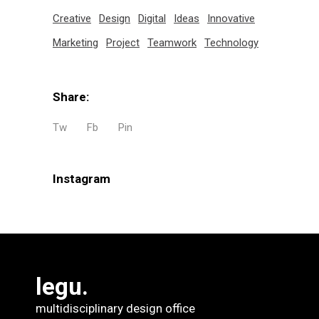
Creative
Design
Digital
Ideas
Innovative
Marketing
Project
Teamwork
Technology
Share:
Tw
Fb
Pin
Instagram
legu.
multidisciplinary design office