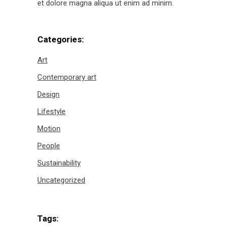
et dolore magna aliqua ut enim ad minim.
Categories:
Art
Contemporary art
Design
Lifestyle
Motion
People
Sustainability
Uncategorized
Tags: