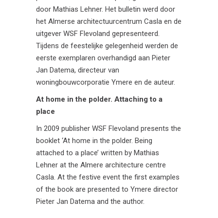
door Mathias Lehner. Het bulletin werd door
het Almerse architectuurcentrum Casla en de
uitgever WSF Flevoland gepresenteerd.
Tijdens de feestelijke gelegenheid werden de
eerste exemplaren overhandigd aan Pieter
Jan Datema, directeur van
woningbouwcorporatie Ymere en de auteur.
At home in the polder. Attaching to a
place
In 2009 publisher WSF Flevoland presents the
booklet ‘At home in the polder. Being
attached to a place’ written by Mathias
Lehner at the Almere architecture centre
Casla. At the festive event the first examples
of the book are presented to Ymere director
Pieter Jan Datema and the author.