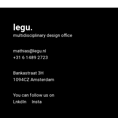
legu.
multidisciplinary design office
mathias@legu.nl
+31 6 1489 2723
Bankastraat 3H
1094CZ Amsterdam
You can follow us on
LnkdIn
Insta