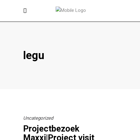
legu
Uncategorized
Projectbezoek
Maxxi|Project visit