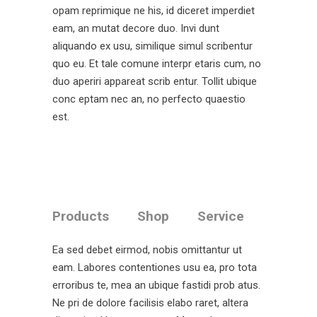
opam reprimique ne his, id diceret imperdiet
eam, an mutat decore duo. Invi dunt
aliquando ex usu, similique simul scribentur
quo eu. Et tale comune interpr etaris cum, no
duo aperiri appareat scrib entur. Tollit ubique
conc eptam nec an, no perfecto quaestio
est.
Products
Shop
Service
Ea sed debet eirmod, nobis omittantur ut
eam. Labores contentiones usu ea, pro tota
erroribus te, mea an ubique fastidi prob atus.
Ne pri de dolore facilisis elabo raret, altera