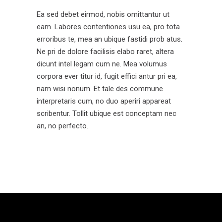
Ea sed debet eirmod, nobis omittantur ut
eam. Labores contentiones usu ea, pro tota
erroribus te, mea an ubique fastidi prob atus.
Ne pri de dolore facilisis elabo raret, altera
dicunt intel legam cum ne. Mea volumus
corpora ever titur id, fugit effici antur pri ea,
nam wisi nonum. Et tale des commune
interpretaris cum, no duo aperiri appareat
scribentur. Tollit ubique est conceptam nec
an, no perfecto.