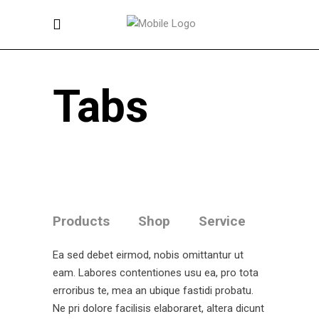
Tabs
Products
Shop
Service
Ea sed debet eirmod, nobis omittantur ut
eam. Labores contentiones usu ea, pro tota
erroribus te, mea an ubique fastidi probatu.
Ne pri dolore facilisis elaboraret, altera dicunt