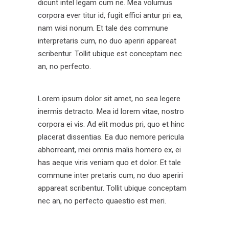
dicunt intel legam cum ne. Mea volumus
corpora ever titur id, fugit effici antur pri ea,
nam wisi nonum. Et tale des commune
interpretaris cum, no duo aperiri appareat
scribentur. Tollit ubique est conceptam nec
an, no perfecto.
Lorem ipsum dolor sit amet, no sea legere
inermis detracto. Mea id lorem vitae, nostro
corpora ei vis. Ad elit modus pri, quo et hinc
placerat dissentias. Ea duo nemore pericula
abhorreant, mei omnis malis homero ex, ei
has aeque viris veniam quo et dolor. Et tale
commune inter pretaris cum, no duo aperiri
appareat scribentur. Tollit ubique conceptam
nec an, no perfecto quaestio est meri.