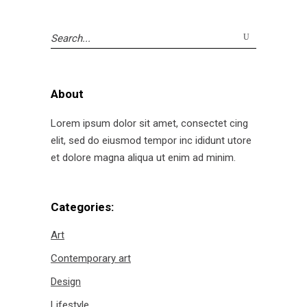
Search
for:
About
Lorem ipsum dolor sit amet, consectet cing
elit, sed do eiusmod tempor inc ididunt utore
et dolore magna aliqua ut enim ad minim.
Categories:
Art
Contemporary art
Design
Lifestyle