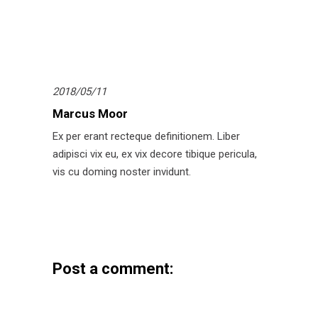
2018/05/11
Marcus Moor
Ex per erant recteque definitionem. Liber
adipisci vix eu, ex vix decore tibique pericula,
vis cu doming noster invidunt.
Post a comment: