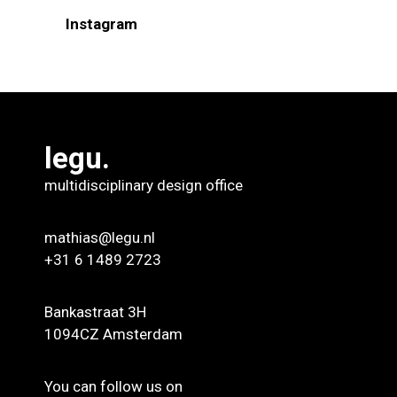
Instagram
legu.
multidisciplinary design office
mathias@legu.nl
+31 6 1489 2723
Bankastraat 3H
1094CZ Amsterdam
You can follow us on