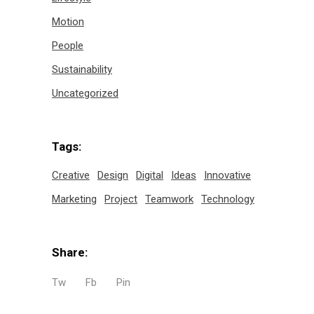
Motion
People
Sustainability
Uncategorized
Tags:
Creative
Design
Digital
Ideas
Innovative
Marketing
Project
Teamwork
Technology
Share:
Tw
Fb
Pin