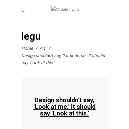
legu
Home
/
Art
/
Design shouldn’t say, ‘Look at me.’ It should
say ‘Look at this.’
Design shouldn’t say,
‘Look at me.’ It should
say ‘Look at this.’