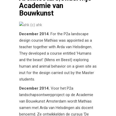
Academie van
Bouwkunst
December 2014
. For the P2a landscape
design course Mathias was appointed as a
teacher together with Arda van Helsdingen.
They developed a course entitled ‘Humans
and the beast’ (Mens en Beest) exploring
human and animal behavior on a given site as
inut for the design carried out by the Master
students.
December 2014.
Voor het P2a
landschapsontwerpproject op de Academie
van Bouwkunst Amsterdam wordt Mathias
samen met Arda van Helsdingen als docent
benoemd. Ze ontwikkelden de cursus ‘De