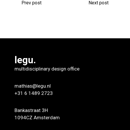
Prev post
Next post
legu.
multidisciplinary design office
mathias@legu.nl
+31 6 1489 2723
Bankastraat 3H
1094CZ Amsterdam