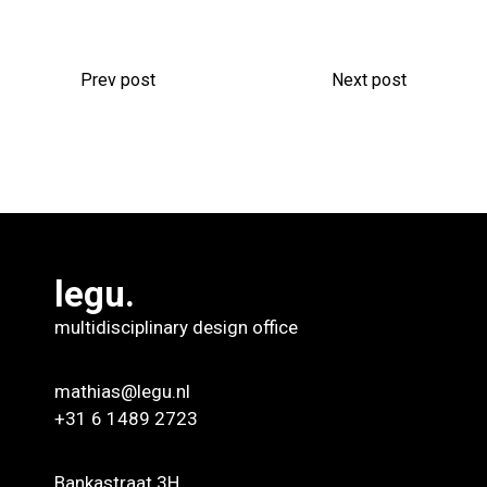
Prev post
Next post
legu.
multidisciplinary design office
mathias@legu.nl
+31 6 1489 2723
Bankastraat 3H