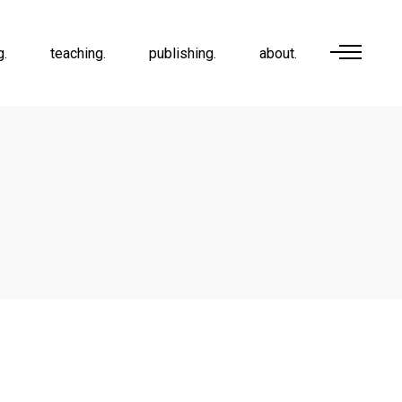
g.
teaching.
publishing.
about.