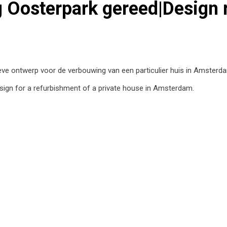
 Oosterpark gereed|Design 
eve ontwerp voor de verbouwing van een particulier huis in Amsterd
sign for a refurbishment of a private house in Amsterdam.