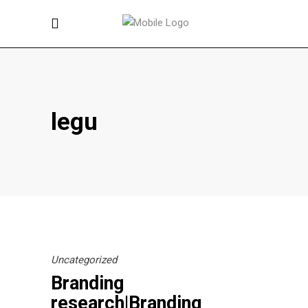
legu
Uncategorized
Branding
research|Branding