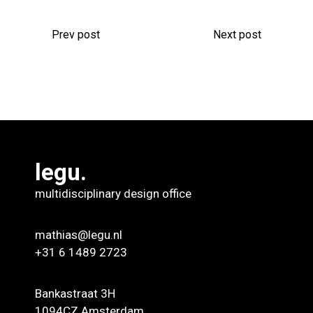
Prev post
Next post
legu.
multidisciplinary design office
mathias@legu.nl
+31 6 1489 2723
Bankastraat 3H
1094CZ Amsterdam