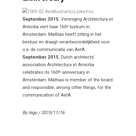
September 2015.
Vereniging Architectura et
Amicitia viert haar 160
lustrum in
e
Amsterdam. Mathias heeft zitting in het
bestuur en draagt verantwoordelijkheid voor
o.a. de communicatie van AetA.
September 2015.
Dutch architects’
association Architectura et Amicitia
celebrates its 160
anniversary in
th
Amsterdam. Mathias is member of the board
and responsible, among other things, for the
communication of AetA.
By
legu
2015/11/16