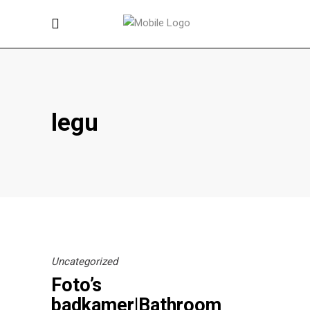
legu
Uncategorized
Foto’s
badkamer|Bathroom