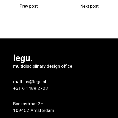
Prev post
Next post
legu.
multidisciplinary design office
mathias@legu.nl
+31 6 1489 2723
Bankastraat 3H
1094CZ Amsterdam