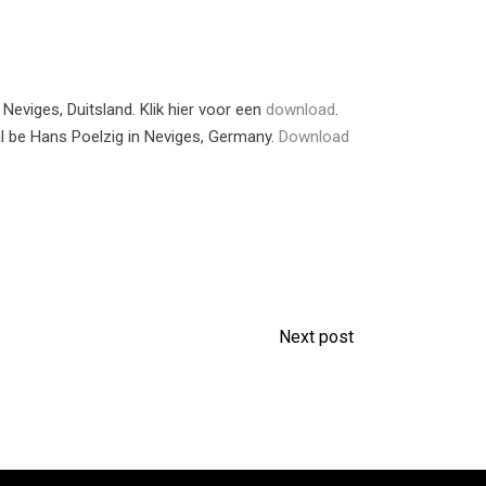
Neviges, Duitsland. Klik hier voor een
download
.
ral be Hans Poelzig in Neviges, Germany.
Download
Next post