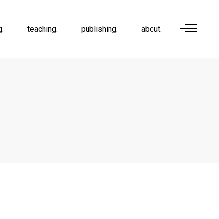
g.
teaching.
publishing.
about.