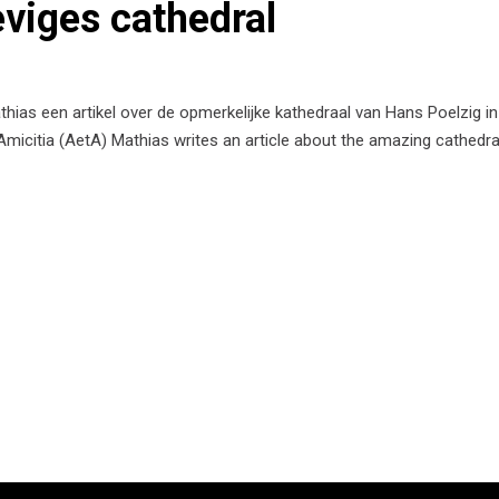
viges cathedral
thias een artikel over de opmerkelijke kathedraal van Hans Poelzig in 
et Amicitia (AetA) Mathias writes an article about the amazing cathed